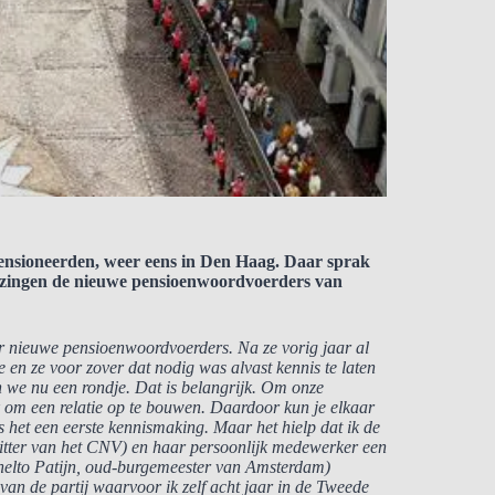
ensioneerden, weer eens in Den Haag. Daar sprak
kiezingen de nieuwe pensioenwoordvoerders van
er nieuwe pensioenwoordvoerders. Na ze vorig jaar al
 en ze voor zover dat nodig was alvast kennis te laten
we nu een rondje. Dat is belangrijk. Om onze
k om een relatie op te bouwen. Daardoor kun je elkaar
as het een eerste kennismaking. Maar het hielp dat ik de
itter van het CNV) en haar persoonlijk medewerker een
Schelto Patijn, oud-burgemeester van Amsterdam)
van de partij waarvoor ik zelf acht jaar in de Tweede